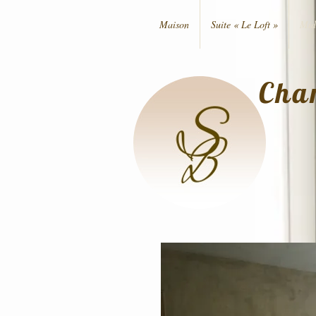
Maison
Suite « Le Loft »
Mid
Cha