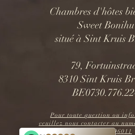
Chambres d'hôtes bi
Sweet Bonihu
situé à Sint Kruis 
79, Fortuinstra
8310 Sint Kruis B
BE0730.776.22
Pour toute question ou inf
veuillez nous contacter au num
+32(0)476596011