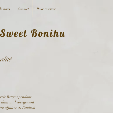
de nous
Contact
Pour réserver
 Sweet Bonihu
alité
uvrir Bruges pendant
er dans un hébergement
e affaires est l'endroit