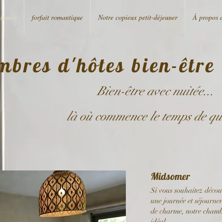
somer
forfait romantique
Notre copieux petit-déjeuner
À propos 
mbres d'hôtes bien-être
Bien-être avec nuitée...
là où commence le temps de qu
Midsomer
Si vous souhaitez déco
une journée et séjourn
de charme, notre chambr
idéal.