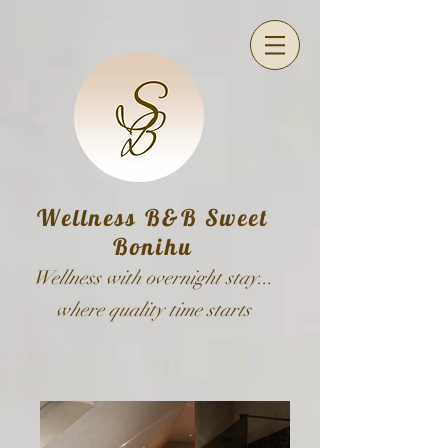
Wellness B&B Sweet
Bonihu
Wellness with overnight stay...
where quality time starts