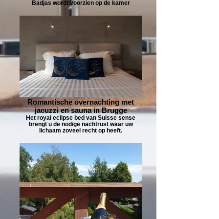
Badjas wordt voorzien op de kamer
Romantische overnachting met
jacuzzi en sauna in Brugge
Het royal eclipse bed van Suisse sense
brengt u de nodige nachtrust waar uw
lichaam zoveel recht op heeft.