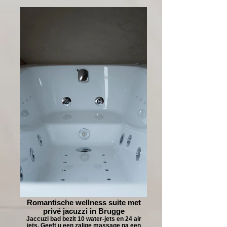
Romantische wellness suite met
privé jacuzzi in Brugge
Jaccuzi bad bezit 10 water-jets en 24 air
jets. Geeft u een zalige massage na een