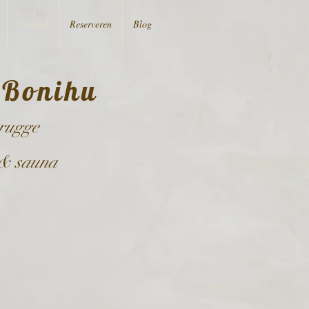
Contact
Reserveren
Blog
 Bonihu
Brugge
 & sauna